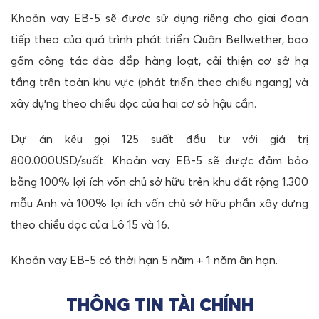
Khoản vay EB-5 sẽ được sử dụng riêng cho giai đoạn
tiếp theo của quá trình phát triển Quận Bellwether, bao
gồm công tác đào đắp hàng loạt, cải thiện cơ sở hạ
tầng trên toàn khu vực (phát triển theo chiều ngang) và
xây dựng theo chiều dọc của hai cơ sở hậu cần.
Dự án kêu gọi 125 suất đầu tư với giá trị
800.000USD/suất. Khoản vay EB-5 sẽ được đảm bảo
bằng 100% lợi ích vốn chủ sở hữu trên khu đất rộng 1.300
mẫu Anh và 100% lợi ích vốn chủ sở hữu phần xây dựng
theo chiều dọc của Lô 15 và 16.
Khoản vay EB-5 có thời hạn 5 năm + 1 năm ân hạn.
THÔNG TIN TÀI CHÍNH