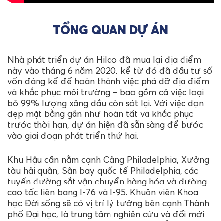
TỔNG QUAN DỰ ÁN
Nhà phát triển dự án Hilco đã mua lại địa điểm
này vào tháng 6 năm 2020, kể từ đó đã đầu tư số
vốn đáng kể để hoàn thành việc phá dỡ địa điểm
và khắc phục môi trường – bao gồm cả việc loại
bỏ 99% lượng xăng dầu còn sót lại. Với việc dọn
dẹp mặt bằng gần như hoàn tất và khắc phục
trước thời hạn, dự án hiện đã sẵn sàng để bước
vào giai đoạn phát triển thứ hai.
Khu Hậu cần nằm cạnh Cảng Philadelphia, Xưởng
tàu hải quân, Sân bay quốc tế Philadelphia, các
tuyến đường sắt vận chuyển hàng hóa và đường
cao tốc liên bang I-76 và I-95. Khuôn viên Khoa
học Đời sống sẽ có vị trí lý tưởng bên cạnh Thành
phố Đại học, là trung tâm nghiên cứu và đổi mới