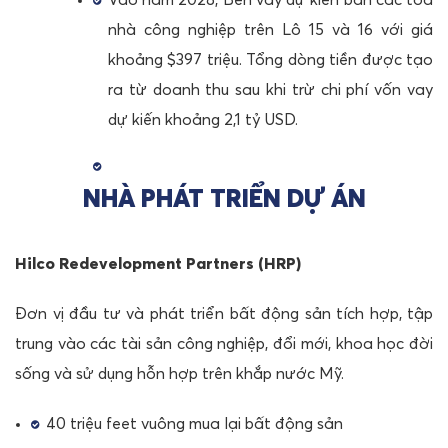
nhà công nghiệp trên Lô 15 và 16 với giá
khoảng $397 triệu. Tổng dòng tiền được tạo
ra từ doanh thu sau khi trừ chi phí vốn vay
dự kiến khoảng 2,1 tỷ USD.
NHÀ PHÁT TRIỂN DỰ ÁN
Hilco Redevelopment Partners (HRP)
Đơn vị đầu tư và phát triển bất động sản tích hợp, tập
trung vào các tài sản công nghiệp, đổi mới, khoa học đời
sống và sử dụng hỗn hợp trên khắp nước Mỹ.
40 triệu feet vuông mua lại bất động sản