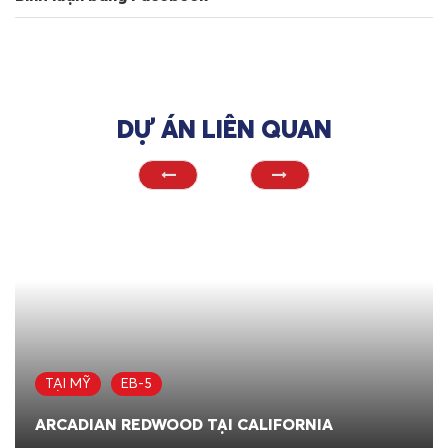
DỰ ÁN LIÊN QUAN
TẠI MỸ
EB-5
ARCADIAN REDWOOD TẠI CALIFORNIA