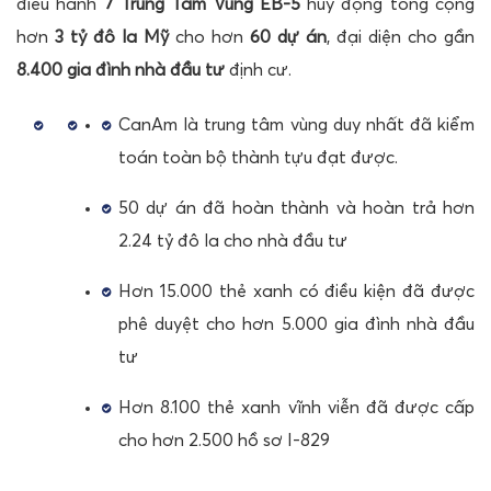
điều hành
7 Trung Tâm Vùng EB-5
huy động tổng cộng
hơn
3 tỷ đô la Mỹ
cho hơn
60 dự án
, đại diện cho gần
8.400 gia đình nhà đầu tư
định cư.
CanAm là trung tâm vùng duy nhất đã kiểm
toán toàn bộ thành tựu đạt được.
50 dự án đã hoàn thành và hoàn trả hơn
2.24 tỷ đô la cho nhà đầu tư
Hơn 15.000 thẻ xanh có điều kiện đã được
phê duyệt cho hơn 5.000 gia đình nhà đầu
tư
Hơn 8.100 thẻ xanh vĩnh viễn đã được cấp
cho hơn 2.500 hồ sơ I-829