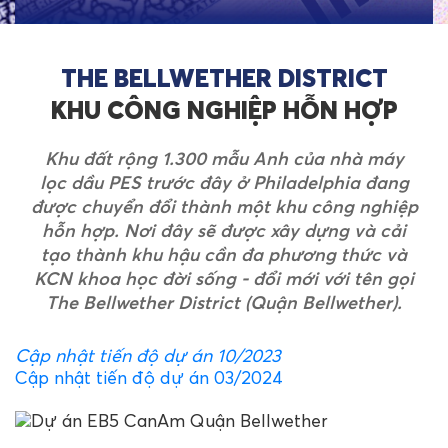
THE BELLWETHER DISTRICT
KHU CÔNG NGHIỆP HỖN HỢP
Khu đất rộng 1.300 mẫu Anh của nhà máy
lọc dầu PES trước đây ở Philadelphia đang
được chuyển đổi thành một khu công nghiệp
hỗn hợp. Nơi đây sẽ được xây dựng và cải
tạo thành khu hậu cần đa phương thức và
KCN khoa học đời sống - đổi mới với tên gọi
The Bellwether District (Quận Bellwether).
Cập nhật tiến độ dự án 10/2023
Cập nhật tiến độ dự án 03/2024