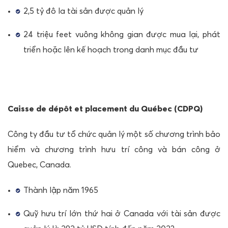
2,5 tỷ đô la tài sản được quản lý
24 triệu feet vuông không gian được mua lại, phát
triển hoặc lên kế hoạch trong danh mục đầu tư
Caisse de dépôt et placement du Québec (CDPQ)
Công ty đầu tư tổ chức quản lý một số chương trình bảo
hiểm và chương trình hưu trí công và bán công ở
Quebec, Canada.
Thành lập năm 1965
Quỹ hưu trí lớn thứ hai ở Canada với tài sản được