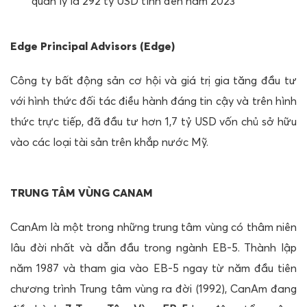
quản lý là 292 tỷ USD tính đến năm 2023
Edge Principal Advisors (Edge)
Công ty bất động sản cơ hội và giá trị gia tăng đầu tư
với hình thức đối tác điều hành đáng tin cậy và trên hình
thức trực tiếp, đã đầu tư hơn 1,7 tỷ USD vốn chủ sở hữu
vào các loại tài sản trên khắp nước Mỹ.
TRUNG TÂM VÙNG CANAM
CanAm là một trong những trung tâm vùng có thâm niên
lâu đời nhất và dẫn đầu trong ngành EB-5. Thành lập
năm 1987 và tham gia vào EB-5 ngay từ năm đầu tiên
chương trình Trung tâm vùng ra đời (1992), CanAm đang