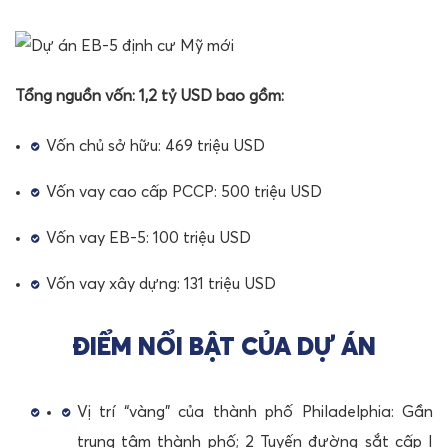
Tổng nguồn vốn: 1,2 tỷ USD bao gồm:
Vốn chủ sở hữu: 469 triệu USD
Vốn vay cao cấp PCCP: 500 triệu USD
Vốn vay EB-5: 100 triệu USD
Vốn vay xây dựng: 131 triệu USD
ĐIỂM NỔI BẬT CỦA DỰ ÁN
Vị trí “vàng” của thành phố Philadelphia: Gần
trung tâm thành phố; 2 Tuyến đường sắt cấp I