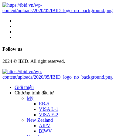
Follow us
2024 © IBID. All right reserved.
Giới thiệu
Chương trình đầu tư
Mỹ
EB-5
VISA L-1
VISA E-2
New Zealand
AIPV
BIWV