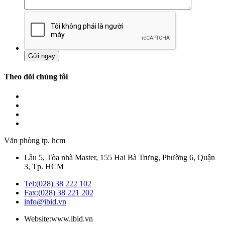
Theo dõi chúng tôi
Văn phòng tp. hcm
Lầu 5, Tòa nhà Master, 155 Hai Bà Trưng, Phường 6, Quận
3, Tp. HCM
Tel:(028) 38 222 102
Fax:(028) 38 221 202
info@ibid.vn
Website:www.ibid.vn