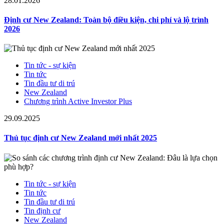
28.01.2026
Định cư New Zealand: Toàn bộ điều kiện, chi phí và lộ trình
2026
Tin tức - sự kiện
Tin tức
Tin đầu tư di trú
New Zealand
Chương trình Active Investor Plus
29.09.2025
Thủ tục định cư New Zealand mới nhất 2025
Tin tức - sự kiện
Tin tức
Tin đầu tư di trú
Tin định cư
New Zealand