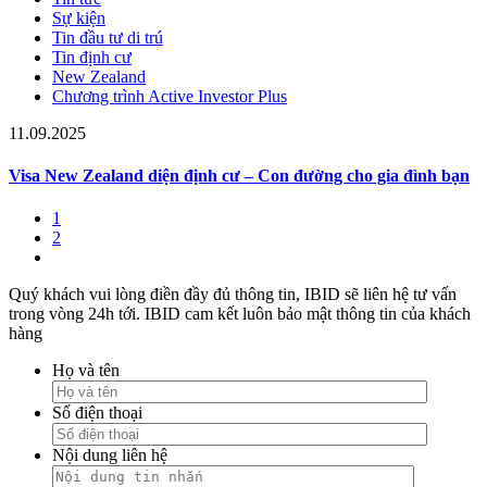
Sự kiện
Tin đầu tư di trú
Tin định cư
New Zealand
Chương trình Active Investor Plus
11.09.2025
Visa New Zealand diện định cư – Con đường cho gia đình bạn
1
2
Quý khách vui lòng điền đầy đủ thông tin, IBID sẽ liên hệ tư vấn
trong vòng 24h tới. IBID cam kết luôn bảo mật thông tin của khách
hàng
Họ và tên
Số điện thoại
Nội dung liên hệ