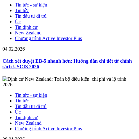
Tin tức - sự kiện
Tin tức
Tin đầu tư di trú
Úc
Tin định cư
New Zealand
Chương trình Active Investor Plus
04.02.2026
Cách xét duyệt EB-5 nhanh hơn: Hướng dẫn chi tiết từ chính
sách USCIS 2026
Tin tức - sự kiện
Tin tức
Tin đầu tư di trú
Úc
Tin định cư
New Zealand
Chương trình Active Investor Plus