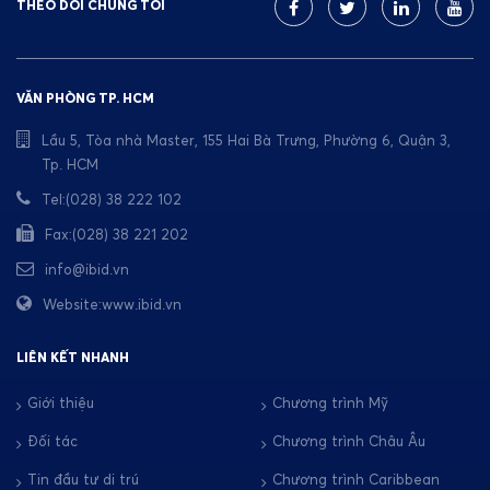
THEO DÕI CHÚNG TÔI
VĂN PHÒNG TP. HCM
Lầu 5, Tòa nhà Master, 155 Hai Bà Trưng, Phường 6, Quận 3,
Tp. HCM
Tel:(028) 38 222 102
Fax:(028) 38 221 202
info@ibid.vn
Website:www.ibid.vn
LIÊN KẾT NHANH
Giới thiệu
Chương trình Mỹ
Đối tác
Chương trình Châu Âu
Tin đầu tư di trú
Chương trình Caribbean