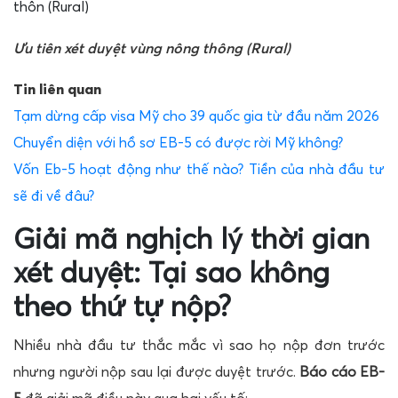
Ưu tiên xét duyệt vùng nông thông (Rural)
Tin liên quan
Tạm dừng cấp visa Mỹ cho 39 quốc gia từ đầu năm 2026
Chuyển diện với hồ sơ EB-5 có được rời Mỹ không?
Vốn Eb-5 hoạt động như thế nào? Tiền của nhà đầu tư
sẽ đi về đâu?
Giải mã nghịch lý thời gian
xét duyệt: Tại sao không
theo thứ tự nộp?
Nhiều nhà đầu tư thắc mắc vì sao họ nộp đơn trước
nhưng người nộp sau lại được duyệt trước.
Báo cáo EB-