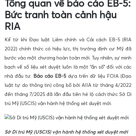
Tổng quan về báo cáo EB-5:
Bức tranh toàn cảnh hậu
RIA
Kể từ khi Đạo luật Liêm chính và Cải cách EB-5 (RIA
2022) chính thức có hiệu lực, thị trường định cư Mỹ đã
bước vào một chương hoàn toàn mới. Tuy nhiên, sự minh
bạch về số liệu xét duyệt luôn là một “ẩn số” đối với các
nhà đầu tư.
Báo cáo EB-5
dựa trên dữ liệu FOIA (Đạo
luật tự do thông tin) công bố bởi AIIA từ tháng 4/2022
đến tháng 7/2025 đã lần đầu tiên hé lộ cách thức Sở Di
trú Mỹ (USCIS) vận hành hệ thống xét duyệt mới.
Sở Di trú Mỹ (USCIS) vận hành hệ thống xét duyệt mới