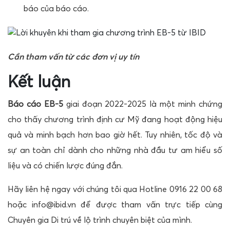
báo của báo cáo.
Cần tham vấn từ các đơn vị uy tín
Kết luận
Báo cáo EB-5
giai đoạn 2022-2025 là một minh chứng
cho thấy chương trình định cư Mỹ đang hoạt động hiệu
quả và minh bạch hơn bao giờ hết. Tuy nhiên, tốc độ và
sự an toàn chỉ dành cho những nhà đầu tư am hiểu số
liệu và có chiến lược đúng đắn.
Hãy liên hệ ngay với chúng tôi qua Hotline 0916 22 00 68
hoặc info@ibid.vn để được tham vấn trực tiếp cùng
Chuyên gia Di trú về lộ trình chuyên biệt của mình.