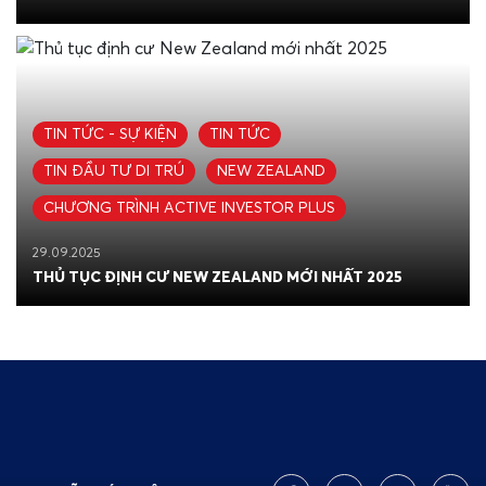
TIN TỨC - SỰ KIỆN
TIN TỨC
TIN ĐẦU TƯ DI TRÚ
NEW ZEALAND
CHƯƠNG TRÌNH ACTIVE INVESTOR PLUS
29.09.2025
THỦ TỤC ĐỊNH CƯ NEW ZEALAND MỚI NHẤT 2025