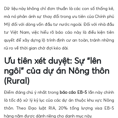
Dữ liệu này không chỉ đơn thuần là các con số thống kê,
mà nó phản ánh sự thay đổi trong ưu tiên của Chính phủ
Mỹ đối với dòng vốn đầu tư nước ngoài. Đối với nhà đầu
tư Việt Nam, việc hiểu rõ báo cáo này là điều kiện tiên
quyết để xây dựng lộ trình định cư an toàn, tránh những
rủi ro về thời gian chờ đợi kéo dài.
Ưu tiên xét duyệt: Sự “lên
ngôi” của dự án Nông thôn
(Rural)
Điểm đáng chú ý nhất trong
báo cáo EB-5
lần này chính
là tốc độ xử lý kỷ lục của các dự án thuộc khu vực Nông
thôn. Theo Đạo luật RIA, 20% tổng lượng visa EB-5
hàng năm được dành riêng cho danh mục này.