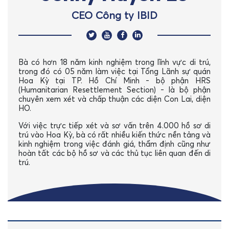
CEO Công ty IBID
Bà có hơn 18 năm kinh nghiệm trong lĩnh vực di trú,
trong đó có 05 năm làm việc tại Tổng Lãnh sự quán
Hoa Kỳ tại TP. Hồ Chí Minh - bộ phận HRS
(Humanitarian Resettlement Section) - là bộ phận
chuyên xem xét và chấp thuận các diện Con Lai, diện
HO.
Với việc trực tiếp xét và sơ vấn trên 4.000 hồ sơ di
trú vào Hoa Kỳ, bà có rất nhiều kiến thức nền tảng và
kinh nghiệm trong việc đánh giá, thẩm định cũng như
hoàn tất các bộ hồ sơ và các thủ tục liên quan đến di
trú.