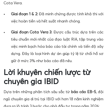
Cota Vera.
Giai đoạn 1 & 2:
Đã minh chứng được tính khả thi với
việc hoàn tiền và hết suất nhanh chóng.
Giai đoạn Cota Vera 3:
Được cấu trúc dựa trên các
tiêu chuẩn mới nhất của đạo luật RIA, tập trung vào
việc minh bạch hóa báo cáo tài chính và tiến độ xây
dựng. Đây là loại hình dự án giúp tỷ lệ từ chối hồ sơ
giữ ở mức 3% như báo cáo đã nêu.
Lời khuyên chiến lược từ
chuyên gia IBID
Dựa trên những phân tích sâu sắc từ
báo cáo EB-5
, đội
ngũ chuyên gia di trú tại IBID với hơn 18 năm kinh nghiệm
đưa ra lộ trình 3 bước cho nhà đầu tư trong năm 2026: