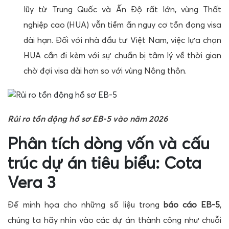
lũy từ Trung Quốc và Ấn Độ rất lớn, vùng Thất
nghiệp cao (HUA) vẫn tiềm ẩn nguy cơ tồn đọng visa
dài hạn. Đối với nhà đầu tư Việt Nam, việc lựa chọn
HUA cần đi kèm với sự chuẩn bị tâm lý về thời gian
chờ đợi visa dài hơn so với vùng Nông thôn.
Rủi ro tồn động hồ sơ EB-5 vào năm 2026
Phân tích dòng vốn và cấu
trúc dự án tiêu biểu: Cota
Vera 3
Để minh họa cho những số liệu trong
báo cáo EB-5
,
chúng ta hãy nhìn vào các dự án thành công như chuỗi