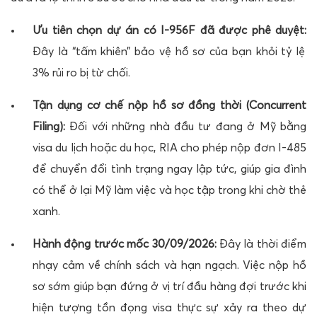
Ưu tiên chọn dự án có I-956F đã được phê duyệt:
Đây là “tấm khiên” bảo vệ hồ sơ của bạn khỏi tỷ lệ
3% rủi ro bị từ chối.
Tận dụng cơ chế nộp hồ sơ đồng thời (Concurrent
Filing):
Đối với những nhà đầu tư đang ở Mỹ bằng
visa du lịch hoặc du học, RIA cho phép nộp đơn I-485
để chuyển đổi tình trạng ngay lập tức, giúp gia đình
có thể ở lại Mỹ làm việc và học tập trong khi chờ thẻ
xanh.
Hành động trước mốc 30/09/2026:
Đây là thời điểm
nhạy cảm về chính sách và hạn ngạch. Việc nộp hồ
sơ sớm giúp bạn đứng ở vị trí đầu hàng đợi trước khi
hiện tượng tồn đọng visa thực sự xảy ra theo dự