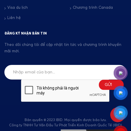
Visa du lịch
Chương trình Canada
Liên hệ
ĐĂNG KÝ NHẬN BẢN TIN
Theo dõi chúng tôi để cập nhật tin tức và chương trình khuyến
mãi mới.
Bản quyền © 2023 IBID. Mọi quyền được bảo lưu.
Công ty TNHH Tư Vấn Đầu Tư Phát Triển Kinh Doanh Quốc Tế (IBID)