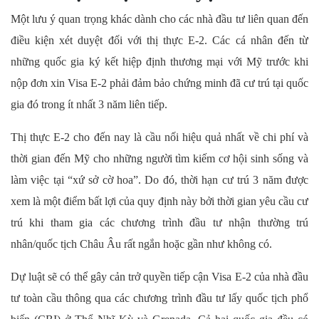
Một lưu ý quan trọng khác dành cho các nhà đầu tư liên quan đến
điều kiện xét duyệt đối với thị thực E-2. Các cá nhân đến từ
những quốc gia ký kết hiệp định thương mại với Mỹ trước khi
nộp đơn xin Visa E-2 phải đảm bảo chứng minh đã cư trú tại quốc
gia đó trong ít nhất 3 năm liên tiếp.
Thị thực E-2 cho đến nay là cầu nối hiệu quả nhất về chi phí và
thời gian đến Mỹ cho những người tìm kiếm cơ hội sinh sống và
làm việc tại “xứ sở cờ hoa”. Do đó, thời hạn cư trú 3 năm được
xem là một điểm bất lợi của quy định này bởi thời gian yêu cầu cư
trú khi tham gia các chương trình đầu tư nhận thường trú
nhân/quốc tịch Châu Âu rất ngắn hoặc gần như không có.
Dự luật sẽ có thể gây cản trở quyền tiếp cận Visa E-2 của nhà đầu
tư toàn cầu thông qua các chương trình đầu tư lấy quốc tịch phổ