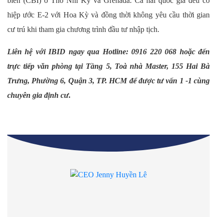
biến (CBI) ở Thổ Nhĩ Kỳ và Grenada. Cả hai quốc gia đều có
hiệp ước E-2 với Hoa Kỳ và đồng thời không yêu cầu thời gian
cư trú khi tham gia chương trình đầu tư nhập tịch.
Liên hệ với IBID ngay qua Hotline:
0916 220 068
hoặc đến
trực tiếp văn phòng tại
Tầng 5, Toà nhà Master, 155 Hai Bà
Trưng, Phường 6, Quận 3, TP. HCM
để được
tư vấn 1 -1
cùng
chuyên gia định cư.