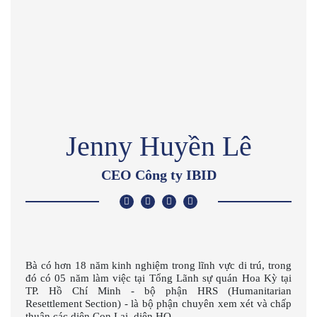
Jenny Huyền Lê
CEO Công ty IBID
Bà có hơn 18 năm kinh nghiệm trong lĩnh vực di trú, trong
đó có 05 năm làm việc tại Tổng Lãnh sự quán Hoa Kỳ tại
TP. Hồ Chí Minh - bộ phận HRS (Humanitarian
Resettlement Section) - là bộ phận chuyên xem xét và chấp
thuận các diện Con Lai, diện HO.