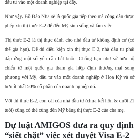
đầu tư vào một doanh nghiệp tại đây.
Như vậy, Bồ Đào Nha sẽ là quốc gia tiếp theo mà công dân được
phép xin thị thực E-2 để đến Mỹ sinh sống và làm việc.
Thị thực E-2 là thị thực dành cho nhà đầu tư không định cư (có
thể gia hạn). Để đủ điều kiện xin thị thực E-2, nhà đầu tư phải
đáp ứng một số yêu cầu bắt buộc. Chẳng hạn như sở hữu hộ
chiếu từ một quốc gia tham gia hiệp định thương mại song
phương với Mỹ, đầu tư vào một doanh nghiệp ở Hoa Kỳ và sở
hữu ít nhất 50% cổ phần của doanh nghiệp đó.
Với thị thực E-2, con cái của nhà đầu tư (chưa kết hôn & dưới 21
tuổi) cũng có thể cùng đến Mỹ bằng thị thực E-2 của cha mẹ.
Dự luật AMIGOS đưa ra quy định
“siết chặt” việc xét duyệt Visa E-2