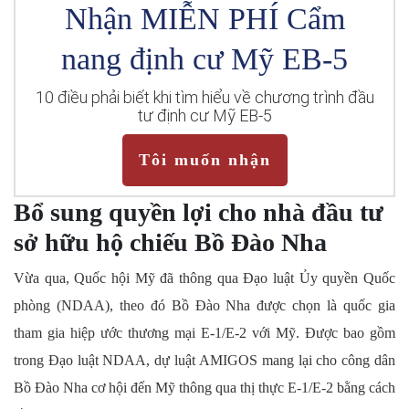
Nhận MIỄN PHÍ Cẩm
nang định cư Mỹ EB-5
10 điều phải biết khi tìm hiểu về chương trình đầu
tư định cư Mỹ EB-5
Tôi muốn nhận
Bổ sung quyền lợi cho nhà đầu tư
sở hữu hộ chiếu Bồ Đào Nha
Vừa qua, Quốc hội Mỹ đã thông qua Đạo luật Ủy quyền Quốc
phòng (NDAA), theo đó Bồ Đào Nha được chọn là quốc gia
tham gia hiệp ước thương mại E-1/E-2 với Mỹ. Được bao gồm
trong Đạo luật NDAA, dự luật AMIGOS mang lại cho công dân
Bồ Đào Nha cơ hội đến Mỹ thông qua thị thực E-1/E-2 bằng cách