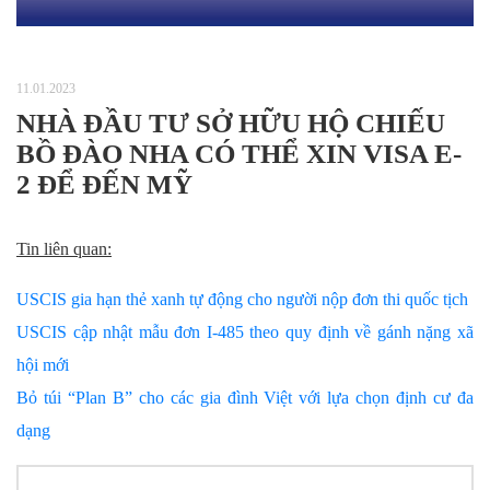
11.01.2023
NHÀ ĐẦU TƯ SỞ HỮU HỘ CHIẾU
BỒ ĐÀO NHA CÓ THỂ XIN VISA E-
2 ĐỂ ĐẾN MỸ
Tin liên quan:
USCIS gia hạn thẻ xanh tự động cho người nộp đơn thi quốc tịch
USCIS cập nhật mẫu đơn I-485 theo quy định về gánh nặng xã
hội mới
Bỏ túi “Plan B” cho các gia đình Việt với lựa chọn định cư đa
dạng