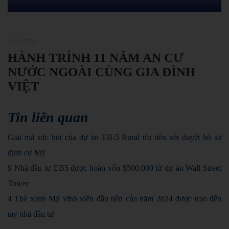
22.05.2025
HÀNH TRÌNH 11 NĂM AN CƯ
NƯỚC NGOÀI CÙNG GIA ĐÌNH
VIỆT
Tin liên quan
Giải mã sức hút của dự án EB-5 Rural ưu tiên xét duyệt hồ sơ
định cư Mỹ
9 Nhà đầu tư EB5 được hoàn vốn $500.000 từ dự án Wall Street
Tower
4 Thẻ xanh Mỹ vĩnh viễn đầu tiên của năm 2024 được trao đến
tay nhà đầu tư