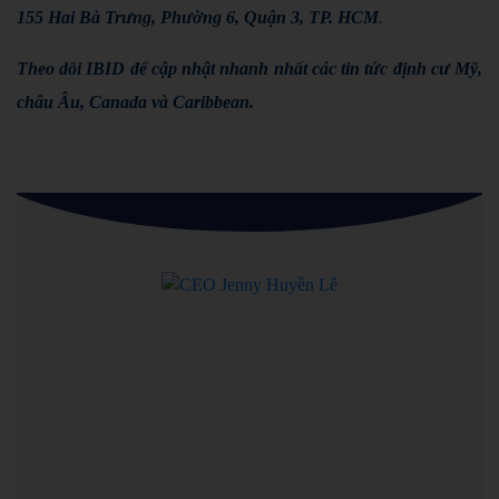
155 Hai Bà Trưng, Phường 6, Quận 3, TP. HCM
.
Theo dõi
IBID
để cập nhật nhanh nhất các tin tức
định cư Mỹ
,
châu Âu
,
Canada
và
Caribbean
.