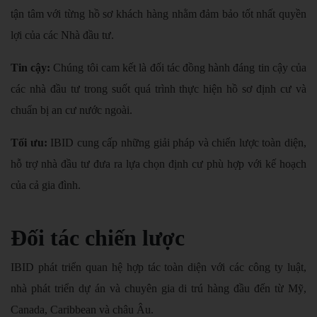
tận tâm với từng hồ sơ khách hàng nhằm đảm bảo tốt nhất quyền
lợi của các Nhà đầu tư.
Tin cậy:
Chúng tôi cam kết là đối tác đồng hành đáng tin cậy của
các nhà đầu tư trong suốt quá trình thực hiện hồ sơ định cư và
chuẩn bị an cư nước ngoài.
Tối ưu:
IBID cung cấp những giải pháp và chiến lược toàn diện,
hỗ trợ nhà đầu tư đưa ra lựa chọn định cư phù hợp với kế hoạch
của cả gia đình.
Đối tác chiến lược
IBID phát triển quan hệ hợp tác toàn diện với các công ty luật,
nhà phát triển dự án và chuyên gia di trú hàng đầu đến từ Mỹ,
Canada, Caribbean và châu Âu.