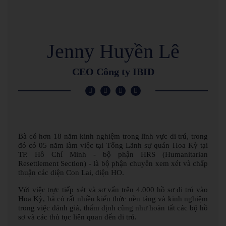
Jenny Huyền Lê
CEO Công ty IBID
Bà có hơn 18 năm kinh nghiệm trong lĩnh vực di trú, trong
đó có 05 năm làm việc tại Tổng Lãnh sự quán Hoa Kỳ tại
TP. Hồ Chí Minh - bộ phận HRS (Humanitarian
Resettlement Section) - là bộ phận chuyên xem xét và chấp
thuận các diện Con Lai, diện HO.
Với việc trực tiếp xét và sơ vấn trên 4.000 hồ sơ di trú vào
Hoa Kỳ, bà có rất nhiều kiến thức nền tảng và kinh nghiệm
trong việc đánh giá, thẩm định cũng như hoàn tất các bộ hồ
sơ và các thủ tục liên quan đến di trú.