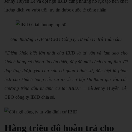
Jenny Huyền Lê và đội ngũ IBID cùng những nỗ lực tạo nên chất
lượng dịch vụ vượt trội, uy tín được quốc tế công nhận.
Giải thưởng TOP 50 CEO Công ty Tư vấn Di trú Toàn cầu
“Điểm khác biệt lớn nhất của IBID là tư vấn và làm sao cho
khách hàng có thông tin cần thiết, đầy đủ một cách trung thực để
đáp ứng được yêu cầu của cơ quan Lãnh sự, đặc biệt là phân
tích cho khách hàng các rủi ro và cơ hội khi tham gia vào các
chương trình đầu tư định cư tại IBID.”
– Bà Jenny Huyền Lê,
CEO công ty IBID chia sẻ.
Hàng triệu đô hoàn trả cho