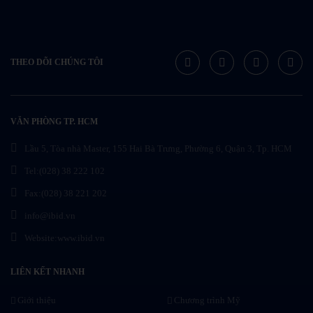
THEO DÕI CHÚNG TÔI
VĂN PHÒNG TP. HCM
Lầu 5, Tòa nhà Master, 155 Hai Bà Trưng, Phường 6, Quận 3, Tp. HCM
Tel:(028) 38 222 102
Fax:(028) 38 221 202
info@ibid.vn
Website:www.ibid.vn
LIÊN KẾT NHANH
Giới thiệu
Chương trình Mỹ