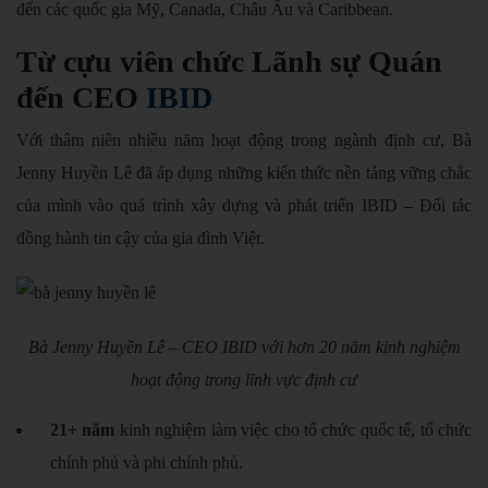
đến các quốc gia Mỹ, Canada, Châu Âu và Caribbean.
Từ cựu viên chức Lãnh sự Quán
đến CEO
IBID
Với thâm niên nhiều năm hoạt động trong ngành định cư, Bà
Jenny Huyền Lê đã áp dụng những kiến thức nền tảng vững chắc
của mình vào quá trình xây dựng và phát triển IBID – Đối tác
đồng hành tin cậy của gia đình Việt.
Bà Jenny Huyền Lê – CEO IBID với hơn 20 năm kinh nghiệm
hoạt động trong lĩnh vực định cư
21+ năm
kinh nghiệm làm việc cho tổ chức quốc tế, tổ chức
chính phủ và phi chính phủ.