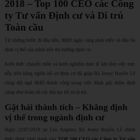
2018 – Top 100 CEO các Công
ty Tư vấn Định cư và Di trú
Toàn cầu
Từ những bước đi đầu tiên, IBID ngày càng phát triển và dần ổn
định vị thế của mình trên thị trường định cư.
Kiến thức chuyên môn và kinh nghiệm thực tế khi làm việc trực
tiếp trên hàng nghìn hồ sơ định cư đã giúp Bà Jenny Huyền Lê
cùng đội ngũ IBID thành công trong việc đánh giá, thẩm định
cũng như hoàn tất các thủ tục hồ sơ di trú.
Gặt hái thành tích – Khẳng định
vị thế trong ngành định cư
Ngày 22/07/2018 tại Los Angeles, Bà Jenny Huyền Lê chính
thức được vinh danh vào
TOP 100 CEO các Công ty Tư vấn