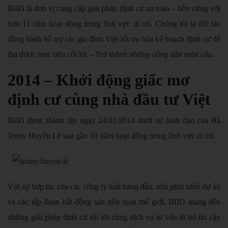
IBID
là đơn vị cung cấp giải pháp định cư an toàn – bền vững với
hơn 11 năm hoạt động trong lĩnh vực di trú. Chúng tôi là đối tác
đồng hành hỗ trợ các gia đình Việt tối ưu hóa kế hoạch định cư để
đạt được mục tiêu cốt lõi –
Trở thành những công dân toàn cầu.
2014 – Khởi động giấc mơ
định cư cùng nhà đầu tư Việt
IBID được thành lập ngày 24/01/2014 dưới sự lãnh đạo của Bà
Jenny Huyền Lê sau gần 10 năm hoạt động trong lĩnh vực di trú.
Với sự hợp tác của các công ty luật hàng đầu, nhà phát triển dự án
và các tập đoàn bất động sản trên toàn thế giới, IBID mang đến
những giải pháp định cư tối ưu cùng dịch vụ tư vấn di trú tin cậy