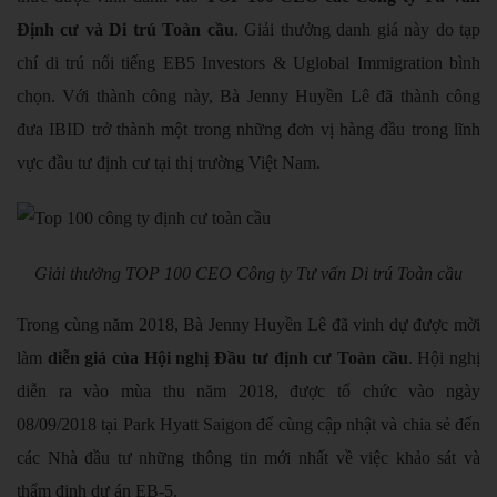
Định cư và Di trú Toàn cầu
. Giải thưởng danh giá này do tạp
chí di trú nổi tiếng EB5 Investors & Uglobal Immigration bình
chọn. Với thành công này, Bà Jenny Huyền Lê đã thành công
đưa IBID trở thành một trong những đơn vị hàng đầu trong lĩnh
vực đầu tư định cư tại thị trường Việt Nam.
Giải thưởng TOP 100 CEO Công ty Tư vấn Di trú Toàn cầu
Trong cùng năm 2018, Bà Jenny Huyền Lê đã vinh dự được mời
làm
diễn giả của Hội nghị Đầu tư định cư Toàn cầu
. Hội nghị
diễn ra vào mùa thu năm 2018, được tổ chức vào ngày
08/09/2018 tại Park Hyatt Saigon để cùng cập nhật và chia sẻ đến
các Nhà đầu tư những thông tin mới nhất về việc khảo sát và
thẩm định dự án EB-5.