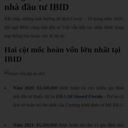
nhà đầu tư IBID
Bất chấp những ảnh hưởng từ dịch Covid – 19 trong năm 2020,
đội ngũ IBID cùng nhà đầu tư Việt vẫn tiếp tục nhận được hàng
loạt thông báo hoàn vốn từ dự án.
Hai cột mốc hoàn vốn lớn nhất tại
IBID
Năm 2020
:
$3,500,000
được hoàn trả cho nhiều gia đình
nhà đầu tư thuộc dự án
EB-5
All Aboard Florida
– Dự án có
lịch sử hoàn trả lớn nhất của Chương trình định cư Mỹ EB-5.
Năm 2023
:
$5,500,000
được hoàn trả cho 11 gia đình nhà