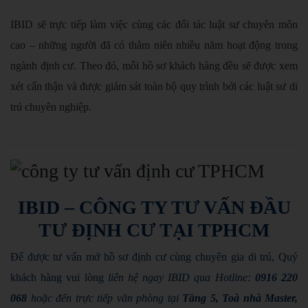
IBID sẽ trực tiếp làm việc cùng các đối tác luật sư chuyên môn
cao – những người đã có thâm niên nhiều năm hoạt động trong
ngành định cư. Theo đó, mỗi hồ sơ khách hàng đều sẽ được xem
xét cẩn thận và được giám sát toàn bộ quy trình bởi các luật sư di
trú chuyên nghiệp.
IBID – CÔNG TY TƯ VẤN ĐẦU
TƯ ĐỊNH CƯ TẠI TPHCM
Để được tư vấn mở hồ sơ định cư cùng chuyên gia di trú, Quý
khách hàng vui lòng
liên hệ ngay IBID qua Hotline:
0916 220
068
hoặc đến trực tiếp văn phòng tại
Tầng 5, Toà nhà Master,