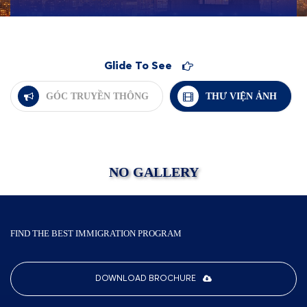
Glide To See
GÓC TRUYỀN THÔNG
THƯ VIỆN ẢNH
NO GALLERY
FIND THE BEST IMMIGRATION PROGRAM
DOWNLOAD BROCHURE